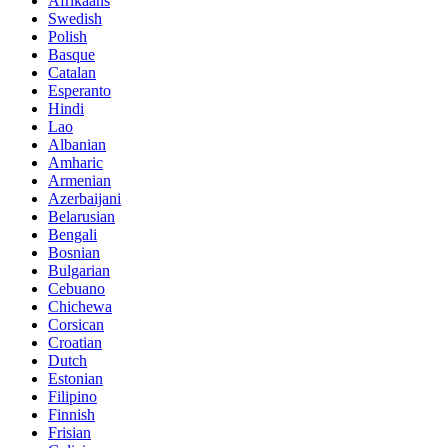
Afrikaans
Swedish
Polish
Basque
Catalan
Esperanto
Hindi
Lao
Albanian
Amharic
Armenian
Azerbaijani
Belarusian
Bengali
Bosnian
Bulgarian
Cebuano
Chichewa
Corsican
Croatian
Dutch
Estonian
Filipino
Finnish
Frisian