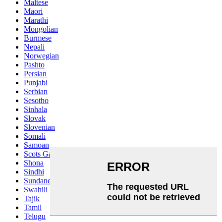
Maltese
Maori
Marathi
Mongolian
Burmese
Nepali
Norwegian
Pashto
Persian
Punjabi
Serbian
Sesotho
Sinhala
Slovak
Slovenian
Somali
Samoan
Scots Gaelic
Shona
Sindhi
Sundanese
Swahili
Tajik
Tamil
Telugu