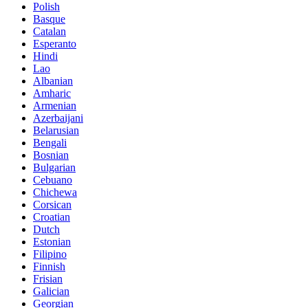
Polish
Basque
Catalan
Esperanto
Hindi
Lao
Albanian
Amharic
Armenian
Azerbaijani
Belarusian
Bengali
Bosnian
Bulgarian
Cebuano
Chichewa
Corsican
Croatian
Dutch
Estonian
Filipino
Finnish
Frisian
Galician
Georgian