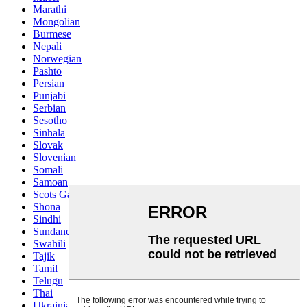
Marathi
Mongolian
Burmese
Nepali
Norwegian
Pashto
Persian
Punjabi
Serbian
Sesotho
Sinhala
Slovak
Slovenian
Somali
Samoan
Scots Gaelic
Shona
Sindhi
Sundanese
Swahili
Tajik
Tamil
Telugu
Thai
Ukrainian