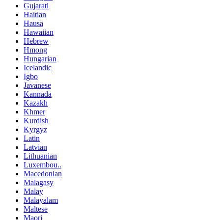
Gujarati
Haitian
Hausa
Hawaiian
Hebrew
Hmong
Hungarian
Icelandic
Igbo
Javanese
Kannada
Kazakh
Khmer
Kurdish
Kyrgyz
Latin
Latvian
Lithuanian
Luxembou..
Macedonian
Malagasy
Malay
Malayalam
Maltese
Maori