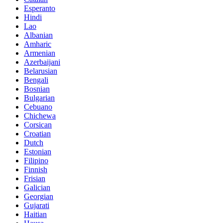
Esperanto
Hindi
Lao
Albanian
Amharic
Armenian
Azerbaijani
Belarusian
Bengali
Bosnian
Bulgarian
Cebuano
Chichewa
Corsican
Croatian
Dutch
Estonian
Filipino
Finnish
Frisian
Galician
Georgian
Gujarati
Haitian