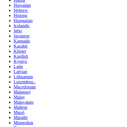
Hausa
Hawaiian
Hebrew
Hmong
Hungarian
Icelandic
Igbo
Javanese
Kannada
Kazakh
Khmer
Kurdish
Kyrgyz
Latin
Latvian
Lithuanian
Luxembou..
Macedonian
Malagasy
Malay
Malayalam
Maltese
Maori
Marathi
Mongolian