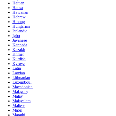
Haitian
Hausa
Hawaiian
Hebrew
Hmong
Hungarian
Icelandic
Igbo
Javanese
Kannada
Kazakh
Khmer
Kurdish
Kyrgyz
Latin
Latvian
Lithuanian
Luxembou..
Macedonian
Malagasy
Malay
Malayalam
Maltese
Maori
Marathi