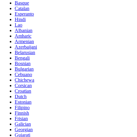
Basque
Catalan
Esperanto
Hindi
Lao
Albanian
Amharic
Armenian
Azerbaijani
Belarusian
Bengali
Bosnian
Bulgarian
Cebuano
Chichewa
Corsican
Croatian
Dutch
Estonian
Filipino
Finnish
Frisian
Galician
Georgian
Gujarati